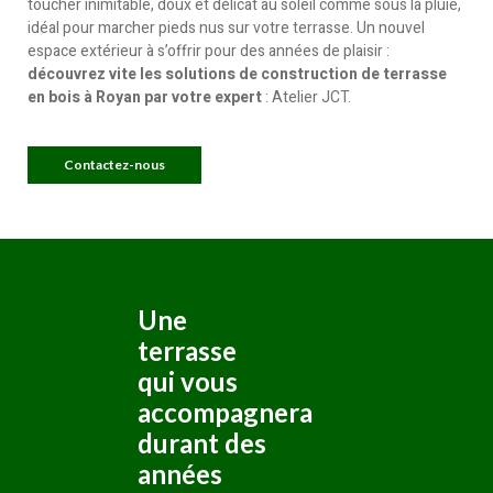
toucher inimitable, doux et délicat au soleil comme sous la pluie,
idéal pour marcher pieds nus sur votre terrasse. Un nouvel
espace extérieur à s’offrir pour des années de plaisir :
découvrez vite les solutions de construction de terrasse
en bois à Royan par votre expert
: Atelier JCT.
Contactez-nous
Une
terrasse
qui vous
accompagnera
durant des
années