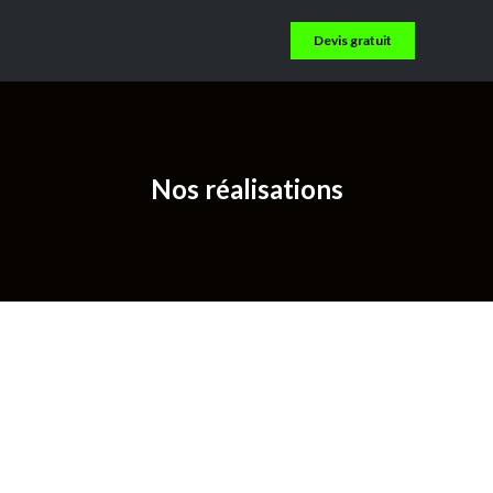
Devis gratuit
TACT
Nos réalisations