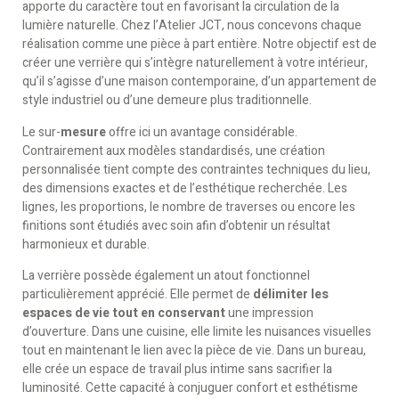
apporte du caractère tout en favorisant la circulation de la
lumière naturelle. Chez l’Atelier JCT, nous concevons chaque
réalisation comme une pièce à part entière. Notre objectif est de
créer une verrière qui s’intègre naturellement à votre intérieur,
qu’il s’agisse d’une maison contemporaine, d’un appartement de
style industriel ou d’une demeure plus traditionnelle.
Le sur-
mesure
offre ici un avantage considérable.
Contrairement aux modèles standardisés, une création
personnalisée tient compte des contraintes techniques du lieu,
des dimensions exactes et de l’esthétique recherchée. Les
lignes, les proportions, le nombre de traverses ou encore les
finitions sont étudiés avec soin afin d’obtenir un résultat
harmonieux et durable.
La verrière possède également un atout fonctionnel
particulièrement apprécié. Elle permet de
délimiter les
espaces de vie tout en conservant
une impression
d’ouverture. Dans une cuisine, elle limite les nuisances visuelles
tout en maintenant le lien avec la pièce de vie. Dans un bureau,
elle crée un espace de travail plus intime sans sacrifier la
luminosité. Cette capacité à conjuguer confort et esthétisme