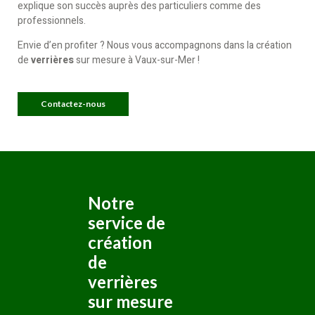
explique son succès auprès des particuliers comme des
professionnels.
Envie d’en profiter ? Nous vous accompagnons dans la création
de
verrières
sur mesure à Vaux-sur-Mer !
Contactez-nous
Notre
service de
création
de
verrières
sur mesure