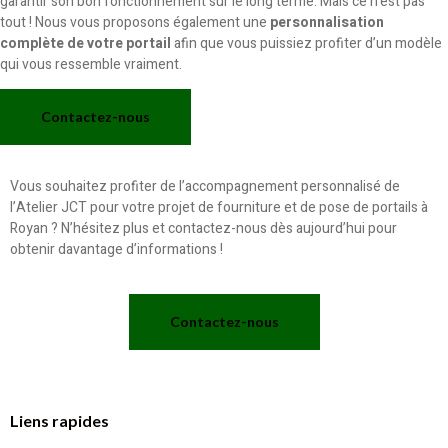
garantir son bon fonctionnement sur le long terme. Mais ce n’est pas
tout ! Nous vous proposons également une
personnalisation
complète de votre portail
afin que vous puissiez profiter d’un modèle
qui vous ressemble vraiment.
Contactez-nous
Vous souhaitez profiter de l’accompagnement personnalisé de
l’Atelier JCT pour votre projet de fourniture et de pose de portails à
Royan ? N’hésitez plus et contactez-nous dès aujourd’hui pour
obtenir davantage d’informations !
Contactez-nous
Liens rapides