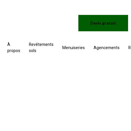
Devis gratuit
À
Revêtements
Menuiseries
Agencements
R
propos
sols