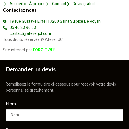
Accueil
À propos
Contact
Devis gratuit
Contactez nous
19 rue Gustave Eiffel 17200 Saint Sulpice De Royan
05 46 23 96 53
contact@atelierjct.com
Tous droits réservés © Atelier JCT
Site internet par
FORGIT
WEB
.
Demander un devis
Remplissez le formulaire ci-dessous pour recevoir votre devis
personnalisé gratuitement.
Nom